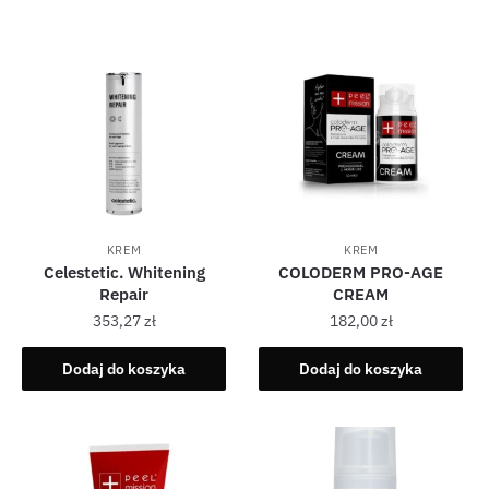
KREM
KREM
Celestetic. Whitening
COLODERM PRO-AGE
Repair
CREAM
353,27
zł
182,00
zł
Dodaj do koszyka
Dodaj do koszyka