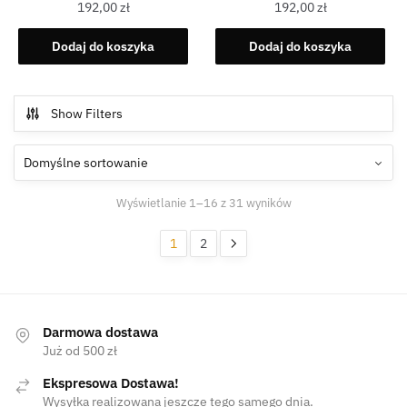
192,00
zł
192,00
zł
Dodaj do koszyka
Dodaj do koszyka
Show Filters
Wyświetlanie 1–16 z 31 wyników
1
2
Darmowa dostawa
Już od 500 zł
Ekspresowa Dostawa!
Wysyłka realizowana jeszcze tego samego dnia.