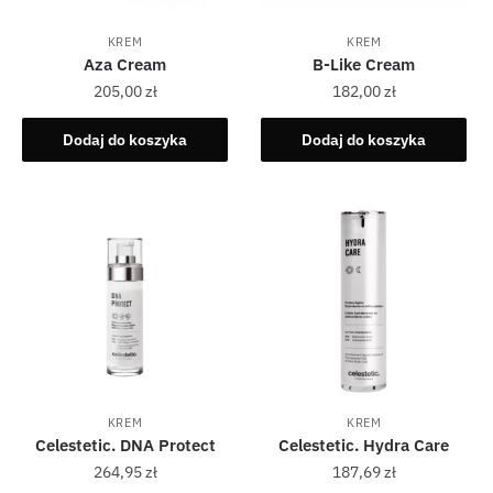
KREM
KREM
Aza Cream
B-Like Cream
205,00
zł
182,00
zł
Dodaj do koszyka
Dodaj do koszyka
KREM
KREM
Celestetic. DNA Protect
Celestetic. Hydra Care
264,95
zł
187,69
zł