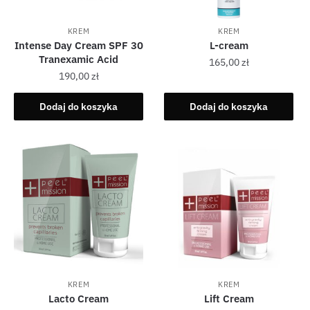
KREM
KREM
Intense Day Cream SPF 30
L-cream
Tranexamic Acid
165,00
zł
190,00
zł
Dodaj do koszyka
Dodaj do koszyka
KREM
KREM
Lacto Cream
Lift Cream